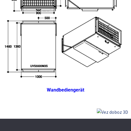
Wandbediengerät