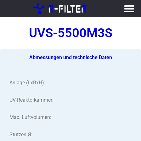
Zum
Inhalt
UVS-5500M3S
springen
Abmessungen und technische Daten
Anlage (LxBxH):
UV-Reaktorkammer:
Max. Luftvolumen:
Stutzen Ø: