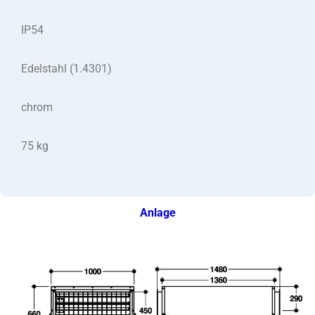
IP54
Edelstahl (1.4301)
chrom
75 kg
Anlage