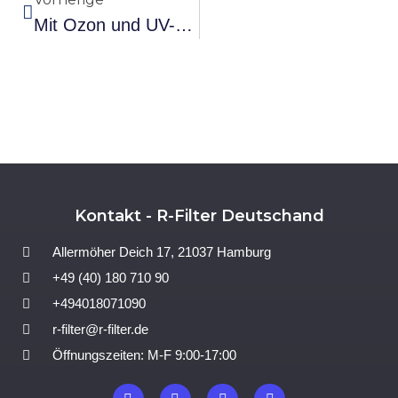
Mit Ozon und UV-C Licht gegen Schimmel in Kühlräumen
Kontakt - R-Filter Deutschand
Allermöher Deich 17, 21037 Hamburg
+49 (40) 180 710 90
+494018071090
r-filter@r-filter.de
Öffnungszeiten: M-F 9:00-17:00