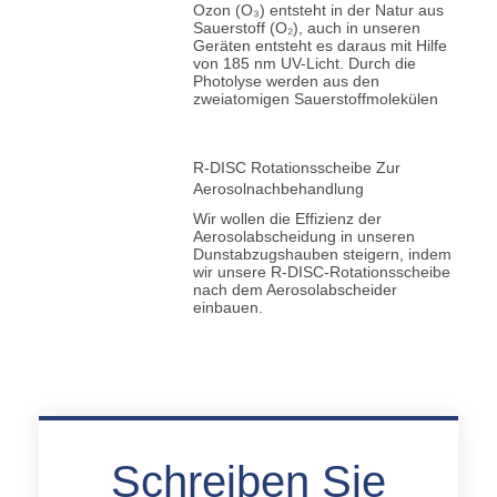
Ozon (O₃) entsteht in der Natur aus
Sauerstoff (O₂), auch in unseren
Geräten entsteht es daraus mit Hilfe
von 185 nm UV-Licht. Durch die
Photolyse werden aus den
zweiatomigen Sauerstoffmolekülen
R-DISC Rotationsscheibe Zur
Aerosolnachbehandlung
Wir wollen die Effizienz der
Aerosolabscheidung in unseren
Dunstabzugshauben steigern, indem
wir unsere R-DISC-Rotationsscheibe
nach dem Aerosolabscheider
einbauen.
Schreiben Sie