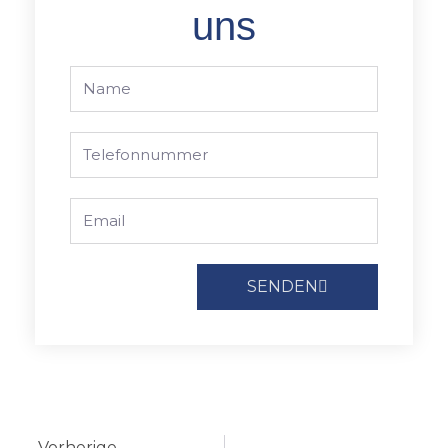
uns
SENDEN
Vorherige