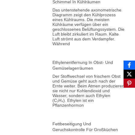
Schimmel In Kühlräumen
Das untenstehende axonometrische
Diagramm zeigt den Kühlprozess
eines Kühlraums. Die meisten
Kühlräume verfügen über ein
geschlossenes Belüftungssystem. Die
Luft bleibt zirkuliert im Raum. Kalte
Luft strömt aus dem Verdampfer.
Während
Ethylenentfernung In Obst- Und
Gemüselagerräumen
Der Stoffwechsel von frischem Obst
und Gemüse geht auch nach der
Ernte weiter. Beim Atmen produzieren
sie nicht nur Kohlendioxid und
Wasser, sondern auch Ethylen
(C₂H₄). Ethylen ist ein
Pflanzenhormon
Fettbeseitigung Und
Geruchskontrolle Für Großküchen